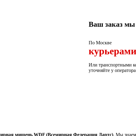
Ваш заказ мы
По Москве
курьерам
Или транспортными ко
уточняйте у оператора
нирная мишень WDF (Всемирная Федерация Дартс)
. Мы знаем