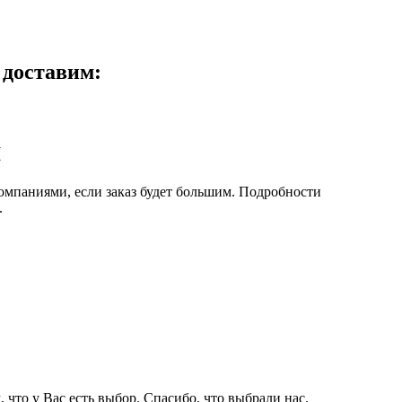
 доставим:
и
мпаниями, если заказ будет большим. Подробности
.
, что у Вас есть выбор. Спасибо, что выбрали нас.