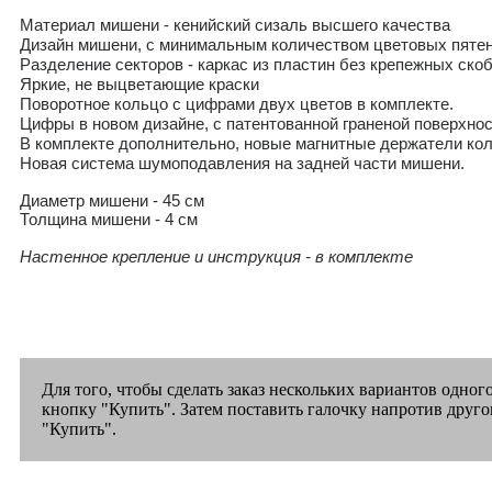
Материал мишени - кенийский сизаль высшего качества
Дизайн мишени, с минимальным количеством цветовых пятен
Разделение секторов - каркас из пластин без крепежных скоб
Яркие, не выцветающие краски
Поворотное кольцо с цифрами двух цветов в комплекте.
Цифры в новом дизайне, с патентованной граненой поверхно
В комплекте дополнительно, новые магнитные держатели ко
Новая система шумоподавления на задней части мишени.
Диаметр мишени - 45 см
Толщина мишени - 4 см
Настенное крепление и инструкция - в комплекте
Для того, чтобы сделать заказ нескольких вариантов одног
кнопку "Купить". Затем поставить галочку напротив друго
"Купить".