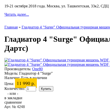
19-21 октября 2018 года. Москва, ул. Ташкентская, 33к2, СДЦ
Читать далее...
Главная
»
Гладиатор 4 "Surge" Официальная турнирная мише
Гладиатор 4 "Surge" Офици
Дартс)
Производитель:
One80
Модель:
Гладиатор 4 "Surge"
Наличие:
Есть в наличии
11 990 р.
Цена:
Количество:
- или -
в закладки
сравнение
Арт. № 4248