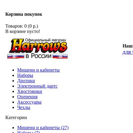
Корзина покупок
Товаров: 0 (0 р.)
В корзине пусто!
Наши
для
Мишени и кабинеты
Наборы
Дротики
Электронный дартс
Хвостовики
Оперения
Аксессуары
Чехлы
Категории
Мишени и кабинеты (27)
Наборы (7)