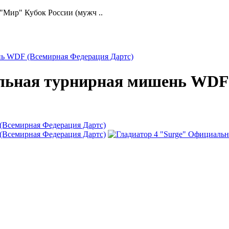
 "Мир" Кубок России (мужч ..
нь WDF (Всемирная Федерация Дартс)
альная турнирная мишень WDF