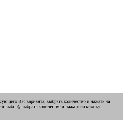
есующего Вас варианта, выбрать количество и нажать на
ий выбор), выбрать количество и нажать на кнопку