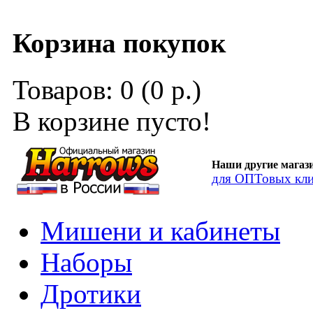
Корзина покупок
Товаров: 0 (0 р.)
В корзине пусто!
Наши другие магаз
для ОПТовых кли
Мишени и кабинеты
Наборы
Дротики