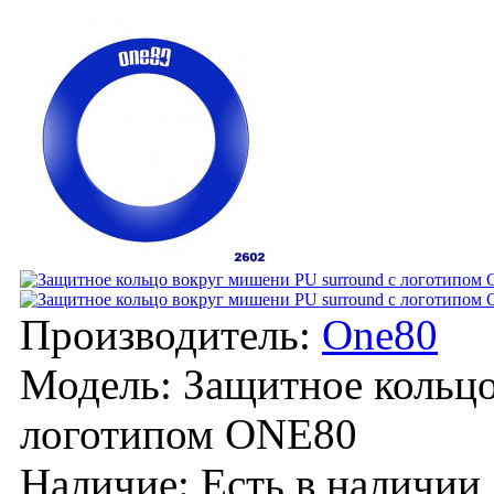
Производитель:
One80
Модель:
Защитное кольцо
логотипом ONE80
Наличие:
Есть в наличии