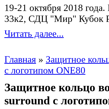
19-21 октября 2018 года.
33к2, СДЦ "Мир" Кубок Р
Читать далее...
Главная
»
Защитное коль
с логотипом ONE80
Защитное кольцо в
surround с логотип