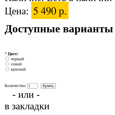
5 490 р.
Цена:
Доступные варианты
*
Цвет:
черный
синий
красный
Количество:
- или -
в закладки