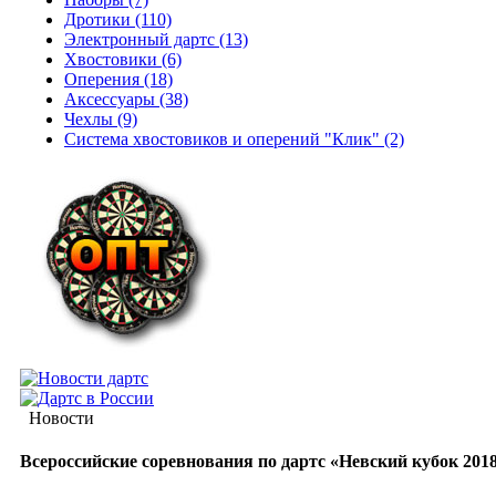
Дротики (110)
Электронный дартс (13)
Хвостовики (6)
Оперения (18)
Аксессуары (38)
Чехлы (9)
Система хвостовиков и оперений "Клик" (2)
Новости
Всероссийские соревнования по дартс «Невский кубок 201