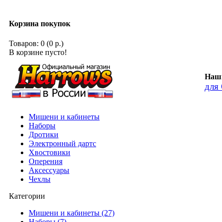
Корзина покупок
Товаров: 0 (0 р.)
В корзине пусто!
Наши
для
Мишени и кабинеты
Наборы
Дротики
Электронный дартс
Хвостовики
Оперения
Аксессуары
Чехлы
Категории
Мишени и кабинеты (27)
Наборы (7)