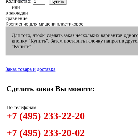
Количество:
- или -
в закладки
сравнение
Крепление для мишени пластиковое
Для того, чтобы сделать заказ нескольких вариантов одног
кнопку "Купить". Затем поставить галочку напротив друго
"Купить".
Заказ товара и доставка
Сделать заказ Вы можете:
По телефонам:
+7 (495) 233-22-20
+7 (495) 233-20-02