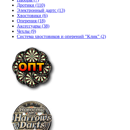
Дротики (110)
Электронный дартс (13)
Хвостовики (6)
Оперения (18)
Аксессуары (38)
Чехлы (9)
Система хвостовиков и оперений "Клик" (2)