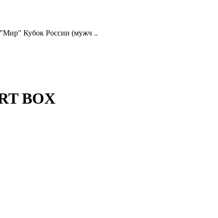
 "Мир" Кубок России (мужч ..
ART BOX