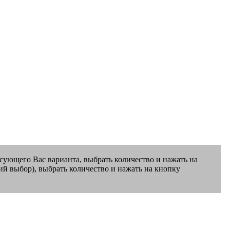
есующего Вас варианта, выбрать количество и нажать на
ий выбор), выбрать количество и нажать на кнопку