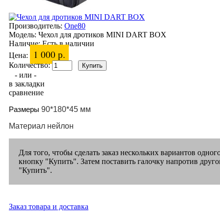
Производитель:
One80
Модель:
Чехол для дротиков MINI DART BOX
Наличие:
Есть в наличии
1 000 р.
Цена:
Количество:
- или -
в закладки
сравнение
Размеры
90*180*45 мм
Материал нейлон
Для того, чтобы сделать заказ нескольких вариантов одног
кнопку "Купить". Затем поставить галочку напротив друго
"Купить".
Заказ товара и доставка