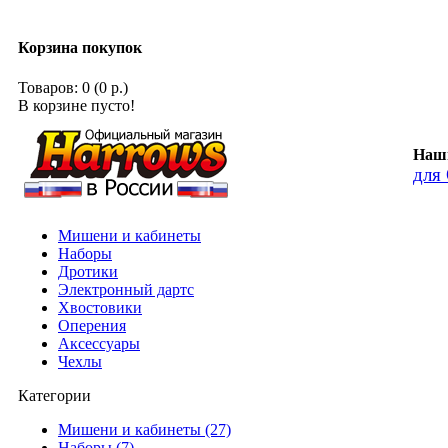
Корзина покупок
Товаров: 0 (0 р.)
В корзине пусто!
Наши
для
Мишени и кабинеты
Наборы
Дротики
Электронный дартс
Хвостовики
Оперения
Аксессуары
Чехлы
Категории
Мишени и кабинеты (27)
Наборы (7)