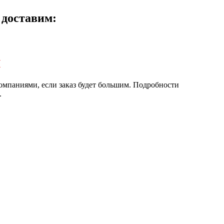
 доставим:
и
мпаниями, если заказ будет большим. Подробности
.